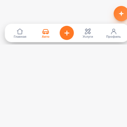
Главная
Авто
Услуги
Профиль
TapCar
Маркетплейс автомобилей в Кыргызстане. Покупайте,
продавайте, сравнивайте — без посредников.
КАТАЛОГ
УСЛУГИ