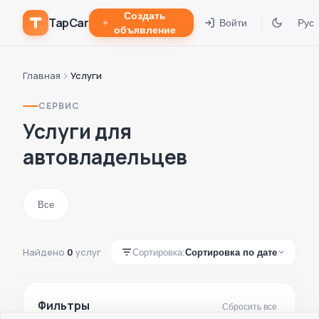
Создать
TapCar
Войти
Рус
объявление
Главная
Услуги
СЕРВИС
Услуги для
автовладельцев
Все
Найдено
0
услуг
Сортировка:
Сортировка по дате
Фильтры
Сбросить все