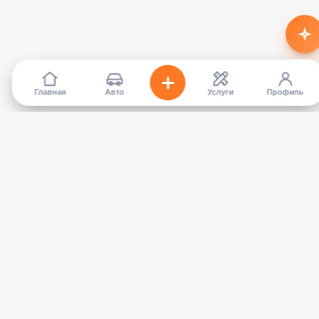
Главная
Авто
Услуги
Профиль
TapCar
Маркетплейс автомобилей в Кыргызстане. Покупайте,
продавайте, сравнивайте — без посредников.
КАТАЛОГ
УСЛУГИ