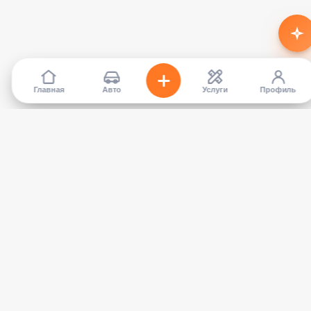
Главная
Авто
Услуги
Профиль
TapCar
Маркетплейс автомобилей в Кыргызстане. Покупайте,
продавайте, сравнивайте — без посредников.
КАТАЛОГ
УСЛУГИ