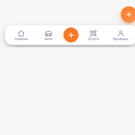
Главная
Авто
Услуги
Профиль
TapCar
Маркетплейс автомобилей в Кыргызстане. Покупайте,
продавайте, сравнивайте — без посредников.
КАТАЛОГ
УСЛУГИ