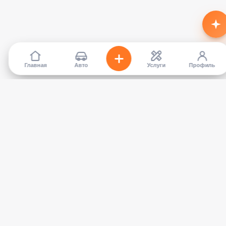
Главная
Авто
Услуги
Профиль
TapCar
Маркетплейс автомобилей в Кыргызстане. Покупайте,
продавайте, сравнивайте — без посредников.
КАТАЛОГ
УСЛУГИ