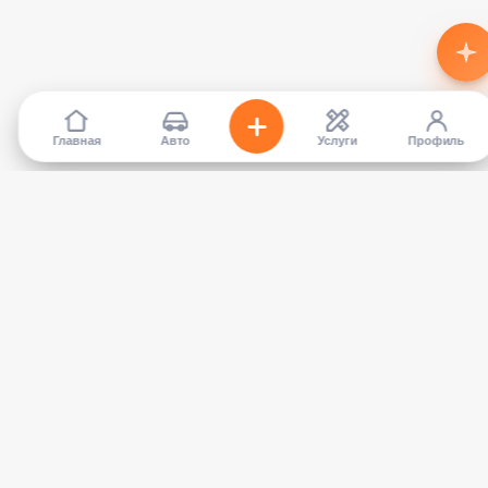
Главная
Авто
Услуги
Профиль
TapCar
Маркетплейс автомобилей в Кыргызстане. Покупайте,
продавайте, сравнивайте — без посредников.
КАТАЛОГ
УСЛУГИ