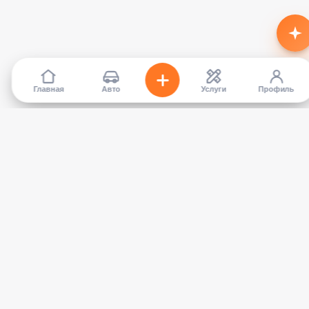
Главная
Авто
Услуги
Профиль
TapCar
Маркетплейс автомобилей в Кыргызстане. Покупайте,
продавайте, сравнивайте — без посредников.
КАТАЛОГ
УСЛУГИ