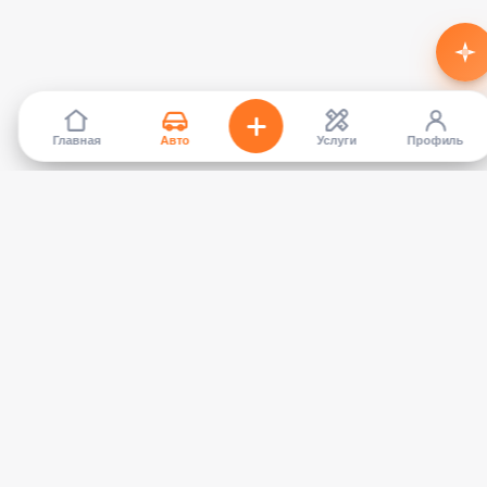
Главная
Авто
Услуги
Профиль
TapCar
Маркетплейс автомобилей в Кыргызстане. Покупайте,
продавайте, сравнивайте — без посредников.
КАТАЛОГ
УСЛУГИ