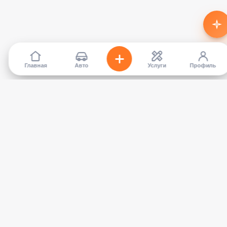
Главная
Авто
Услуги
Профиль
TapCar
Маркетплейс автомобилей в Кыргызстане. Покупайте,
продавайте, сравнивайте — без посредников.
КАТАЛОГ
УСЛУГИ