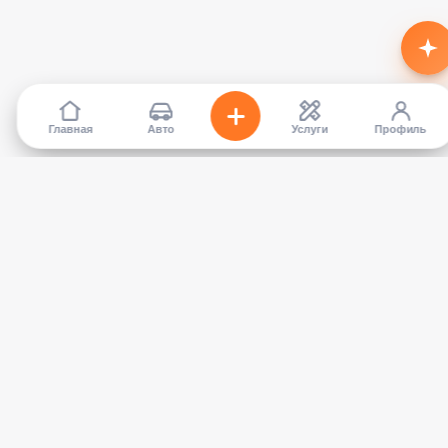
Главная
Авто
Услуги
Профиль
TapCar
Маркетплейс автомобилей в Кыргызстане. Покупайте,
продавайте, сравнивайте — без посредников.
КАТАЛОГ
УСЛУГИ