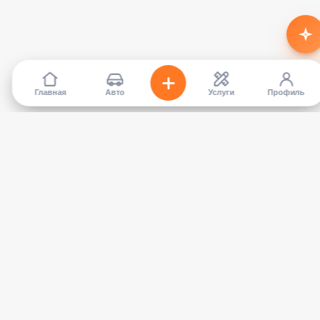
Главная
Авто
Услуги
Профиль
TapCar
Маркетплейс автомобилей в Кыргызстане. Покупайте,
продавайте, сравнивайте — без посредников.
КАТАЛОГ
УСЛУГИ