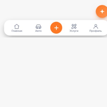
Главная
Авто
Услуги
Профиль
TapCar
Маркетплейс автомобилей в Кыргызстане. Покупайте,
продавайте, сравнивайте — без посредников.
КАТАЛОГ
УСЛУГИ