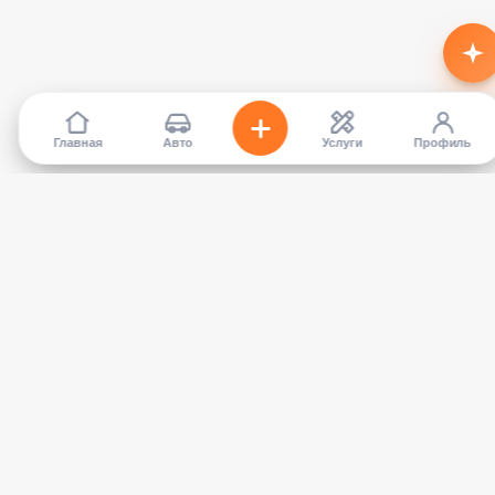
Главная
Авто
Услуги
Профиль
TapCar
Маркетплейс автомобилей в Кыргызстане. Покупайте,
продавайте, сравнивайте — без посредников.
КАТАЛОГ
УСЛУГИ