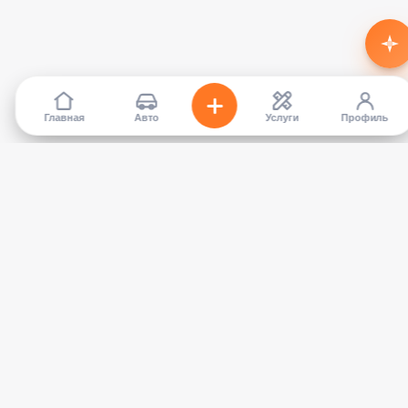
Главная
Авто
Услуги
Профиль
TapCar
Маркетплейс автомобилей в Кыргызстане. Покупайте,
продавайте, сравнивайте — без посредников.
КАТАЛОГ
УСЛУГИ