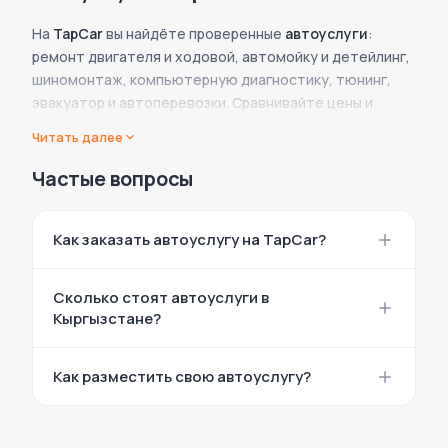
На
TapCar
вы найдёте проверенные
автоуслуги
:
ремонт двигателя и ходовой, автомойку и детейлинг,
шиномонтаж, компьютерную диагностику, тюнинг,
эвакуатор и автоперевозки. Сравнивайте цены и
отзывы, выбирайте мастера или сервис и
Читать далее
записывайтесь онлайн.
Частые вопросы
Оказываете автоуслуги? Разместите объявление на
TapCar и получайте клиентов из Бишкека, Оша и других
городов.
Как заказать автоуслугу на TapCar?
Выберите категорию, откройте объявление
Сколько стоят автоуслуги в
мастера или автосервиса и свяжитесь
Кыргызстане?
напрямую по телефону или в чате. Просмотр
контактов бесплатный.
Цены указаны в каждом объявлении и зависят от
Как разместить свою автоуслугу?
вида работ и сервиса. На TapCar удобно
сравнить предложения и выбрать оптимальное
Нажмите «Подать объявление», выберите тип
по цене.
«Услуга», заполните описание, цены и контакты.