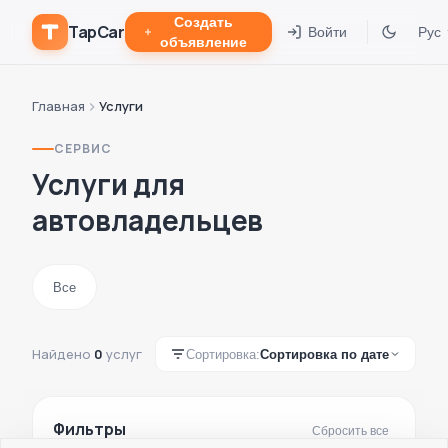
Создать
TapCar
Войти
Рус
объявление
Главная
Услуги
СЕРВИС
Услуги для
автовладельцев
Все
Найдено
0
услуг
Сортировка:
Сортировка по дате
Фильтры
Сбросить все