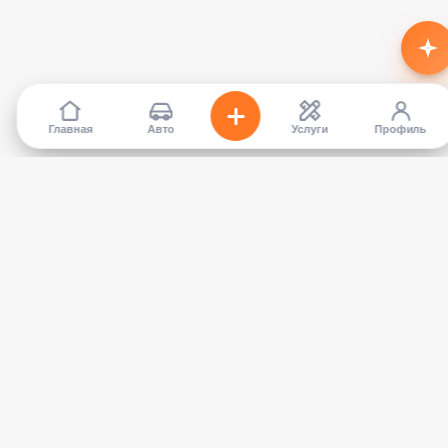
Главная
Авто
Услуги
Профиль
TapCar
Маркетплейс автомобилей в Кыргызстане. Покупайте,
продавайте, сравнивайте — без посредников.
КАТАЛОГ
УСЛУГИ