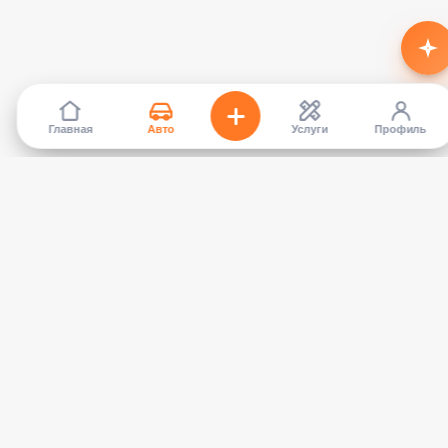
Главная
Авто
Услуги
Профиль
TapCar
Маркетплейс автомобилей в Кыргызстане. Покупайте,
продавайте, сравнивайте — без посредников.
КАТАЛОГ
УСЛУГИ