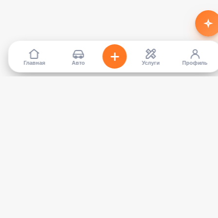
Главная
Авто
Услуги
Профиль
TapCar
Маркетплейс автомобилей в Кыргызстане. Покупайте,
продавайте, сравнивайте — без посредников.
КАТАЛОГ
УСЛУГИ