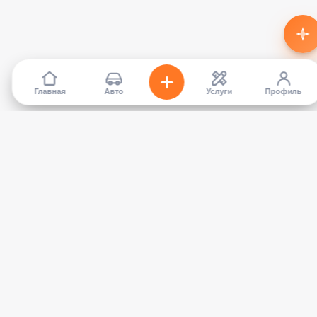
Главная
Авто
Услуги
Профиль
TapCar
Маркетплейс автомобилей в Кыргызстане. Покупайте,
продавайте, сравнивайте — без посредников.
КАТАЛОГ
УСЛУГИ