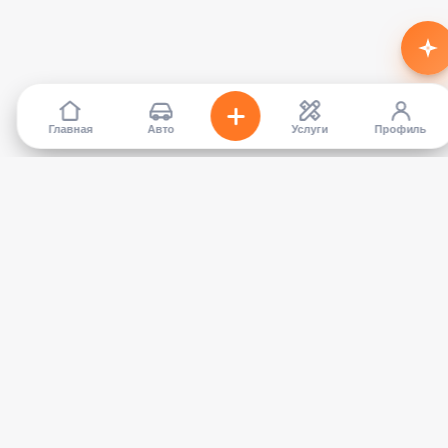
Главная
Авто
Услуги
Профиль
TapCar
Маркетплейс автомобилей в Кыргызстане. Покупайте,
продавайте, сравнивайте — без посредников.
КАТАЛОГ
УСЛУГИ