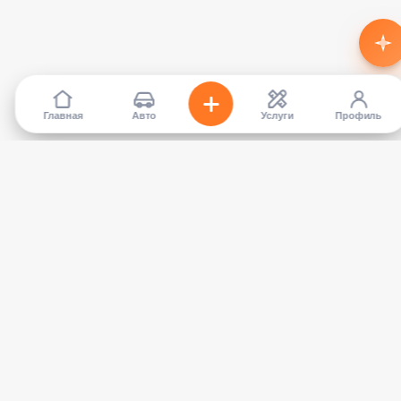
Главная
Авто
Услуги
Профиль
TapCar
Маркетплейс автомобилей в Кыргызстане. Покупайте,
продавайте, сравнивайте — без посредников.
КАТАЛОГ
УСЛУГИ