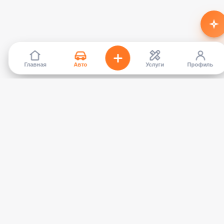
Главная
Авто
Услуги
Профиль
TapCar
Маркетплейс автомобилей в Кыргызстане. Покупайте,
продавайте, сравнивайте — без посредников.
КАТАЛОГ
УСЛУГИ