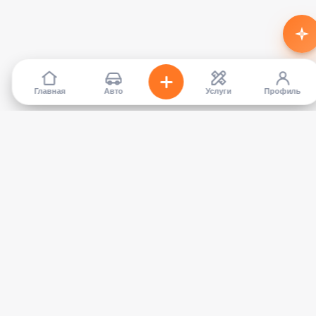
Главная
Авто
Услуги
Профиль
TapCar
Маркетплейс автомобилей в Кыргызстане. Покупайте,
продавайте, сравнивайте — без посредников.
КАТАЛОГ
УСЛУГИ