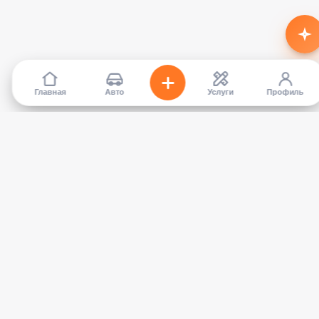
Главная
Авто
Услуги
Профиль
TapCar
Маркетплейс автомобилей в Кыргызстане. Покупайте,
продавайте, сравнивайте — без посредников.
КАТАЛОГ
УСЛУГИ