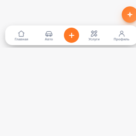
Главная
Авто
Услуги
Профиль
TapCar
Маркетплейс автомобилей в Кыргызстане. Покупайте,
продавайте, сравнивайте — без посредников.
КАТАЛОГ
УСЛУГИ