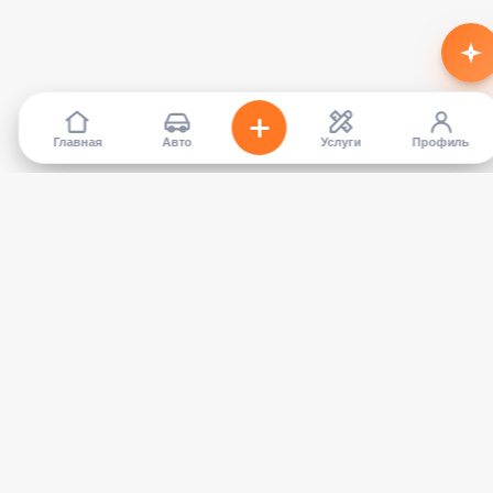
Главная
Авто
Услуги
Профиль
TapCar
Маркетплейс автомобилей в Кыргызстане. Покупайте,
продавайте, сравнивайте — без посредников.
КАТАЛОГ
УСЛУГИ