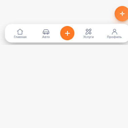
Главная
Авто
Услуги
Профиль
TapCar
Маркетплейс автомобилей в Кыргызстане. Покупайте,
продавайте, сравнивайте — без посредников.
КАТАЛОГ
УСЛУГИ