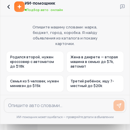
ИИ-помощник
Подбор авто · онлайн
Опишите машину словами: марка,
бюджет, город, коробка. Я найду
объявления из каталога и покажу
карточки.
Родился второй, нужен
Жена в декрете — вторая
кроссовер с автоматом
машина в семью до $7k,
до $18k
автомат
Семья из 5 человек, нужен
Третий ребёнок, ищу 7-
минивэн до $15k
местный до $20k
ИИ-помощник может ошибаться — проверяйте детали в объявлении