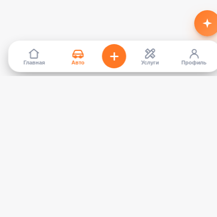
Главная
Авто
Услуги
Профиль
TapCar
Маркетплейс автомобилей в Кыргызстане. Покупайте,
продавайте, сравнивайте — без посредников.
КАТАЛОГ
УСЛУГИ