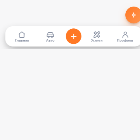
Главная
Авто
Услуги
Профиль
TapCar
Маркетплейс автомобилей в Кыргызстане. Покупайте,
продавайте, сравнивайте — без посредников.
КАТАЛОГ
УСЛУГИ