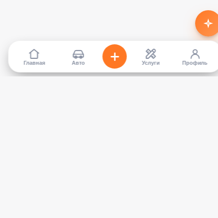
Главная
Авто
Услуги
Профиль
TapCar
Маркетплейс автомобилей в Кыргызстане. Покупайте,
продавайте, сравнивайте — без посредников.
КАТАЛОГ
УСЛУГИ