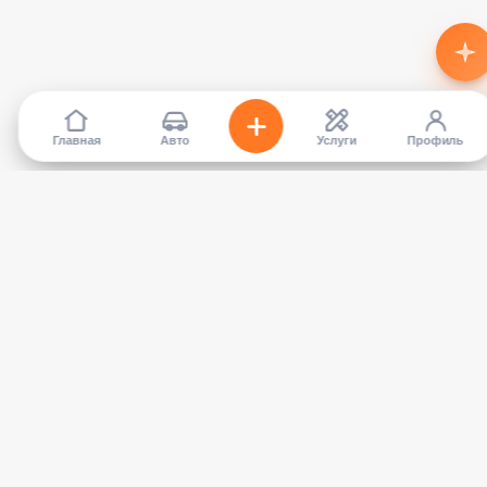
Главная
Авто
Услуги
Профиль
TapCar
Маркетплейс автомобилей в Кыргызстане. Покупайте,
продавайте, сравнивайте — без посредников.
КАТАЛОГ
УСЛУГИ