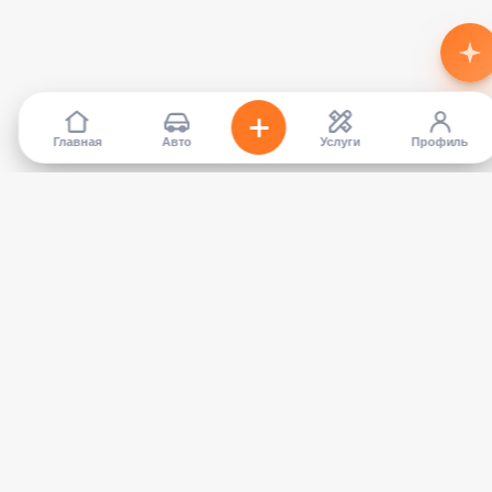
Главная
Авто
Услуги
Профиль
TapCar
Маркетплейс автомобилей в Кыргызстане. Покупайте,
продавайте, сравнивайте — без посредников.
КАТАЛОГ
УСЛУГИ