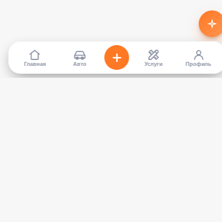
Главная
Авто
Услуги
Профиль
TapCar
Маркетплейс автомобилей в Кыргызстане. Покупайте,
продавайте, сравнивайте — без посредников.
КАТАЛОГ
УСЛУГИ