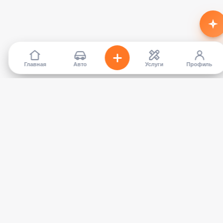
Главная
Авто
Услуги
Профиль
TapCar
Маркетплейс автомобилей в Кыргызстане. Покупайте,
продавайте, сравнивайте — без посредников.
КАТАЛОГ
УСЛУГИ