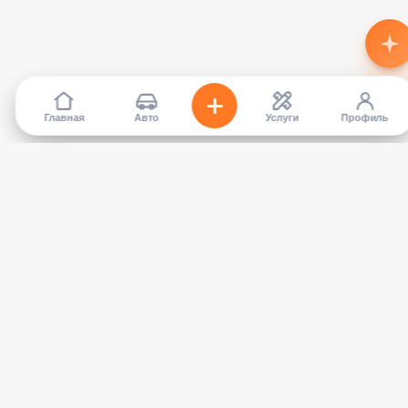
Главная
Авто
Услуги
Профиль
TapCar
Маркетплейс автомобилей в Кыргызстане. Покупайте,
продавайте, сравнивайте — без посредников.
КАТАЛОГ
УСЛУГИ