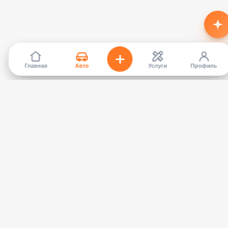
Главная
Авто
Услуги
Профиль
TapCar
Маркетплейс автомобилей в Кыргызстане. Покупайте,
продавайте, сравнивайте — без посредников.
КАТАЛОГ
УСЛУГИ