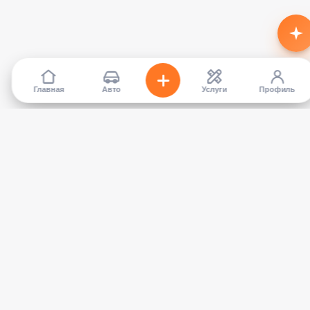
Главная
Авто
Услуги
Профиль
TapCar
Маркетплейс автомобилей в Кыргызстане. Покупайте,
продавайте, сравнивайте — без посредников.
КАТАЛОГ
УСЛУГИ