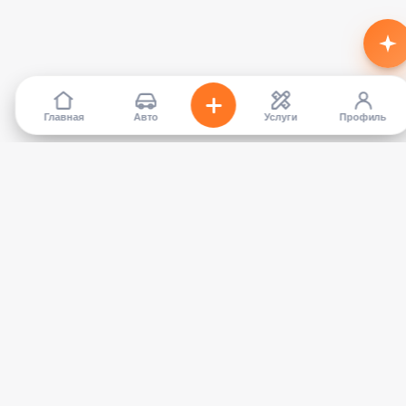
Главная
Авто
Услуги
Профиль
TapCar
Маркетплейс автомобилей в Кыргызстане. Покупайте,
продавайте, сравнивайте — без посредников.
КАТАЛОГ
УСЛУГИ