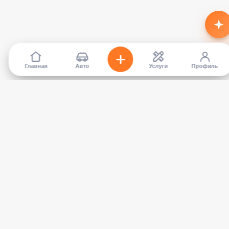
Главная
Авто
Услуги
Профиль
TapCar
Маркетплейс автомобилей в Кыргызстане. Покупайте,
продавайте, сравнивайте — без посредников.
КАТАЛОГ
УСЛУГИ