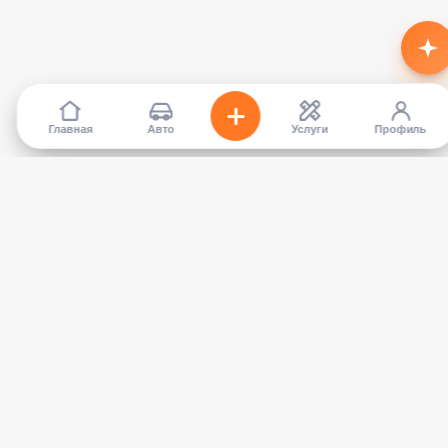
Главная
Авто
Услуги
Профиль
TapCar
Маркетплейс автомобилей в Кыргызстане. Покупайте,
продавайте, сравнивайте — без посредников.
КАТАЛОГ
УСЛУГИ