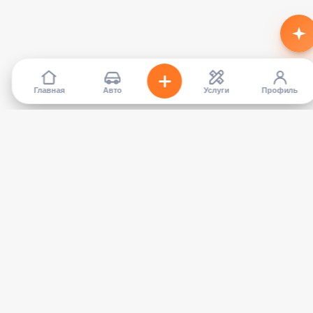
Главная
Авто
Услуги
Профиль
TapCar
Маркетплейс автомобилей в Кыргызстане. Покупайте,
продавайте, сравнивайте — без посредников.
КАТАЛОГ
УСЛУГИ