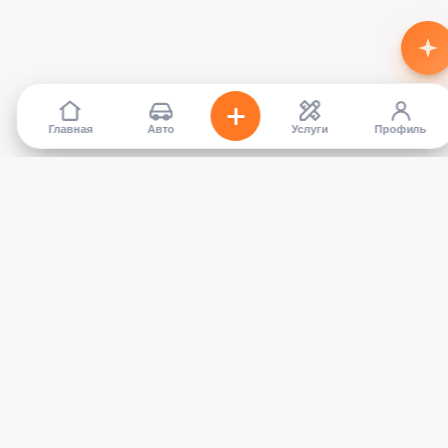
Главная
Авто
Услуги
Профиль
TapCar
Маркетплейс автомобилей в Кыргызстане. Покупайте,
продавайте, сравнивайте — без посредников.
КАТАЛОГ
УСЛУГИ