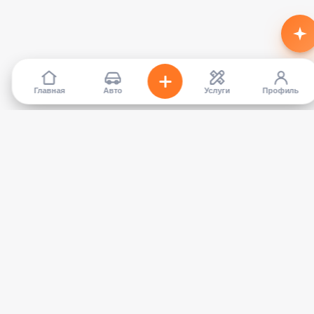
Главная
Авто
Услуги
Профиль
TapCar
Маркетплейс автомобилей в Кыргызстане. Покупайте,
продавайте, сравнивайте — без посредников.
КАТАЛОГ
УСЛУГИ