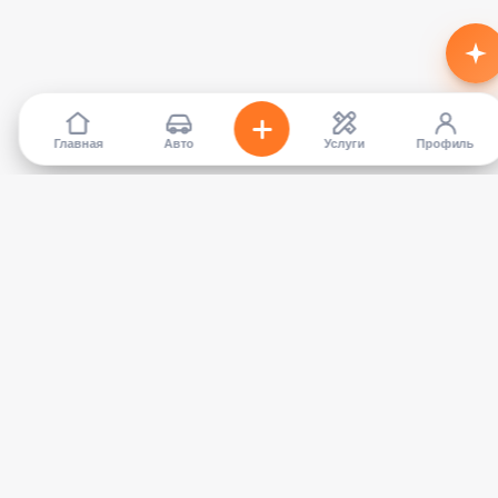
Главная
Авто
Услуги
Профиль
TapCar
Маркетплейс автомобилей в Кыргызстане. Покупайте,
продавайте, сравнивайте — без посредников.
КАТАЛОГ
УСЛУГИ