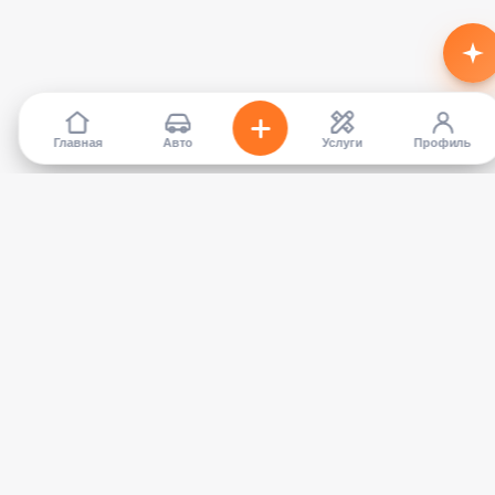
Главная
Авто
Услуги
Профиль
TapCar
Маркетплейс автомобилей в Кыргызстане. Покупайте,
продавайте, сравнивайте — без посредников.
КАТАЛОГ
УСЛУГИ