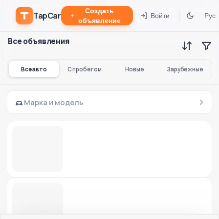
Создать
TapCar
Войти
Рус
объявление
Все объявления
Все авто
С пробегом
Новые
Зарубежные
Марка и модель