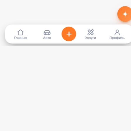
Главная
Авто
Услуги
Профиль
TapCar
Маркетплейс автомобилей в Кыргызстане. Покупайте,
продавайте, сравнивайте — без посредников.
КАТАЛОГ
УСЛУГИ