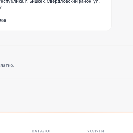
еспублика, г. Бишкек, Свердловский район, ул.
7
268
платно.
КАТАЛОГ
УСЛУГИ