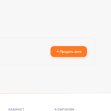
Продать авто
ИИ-помощник
Подбор авто · онлайн
КАБИНЕТ
КОМПАНИЯ