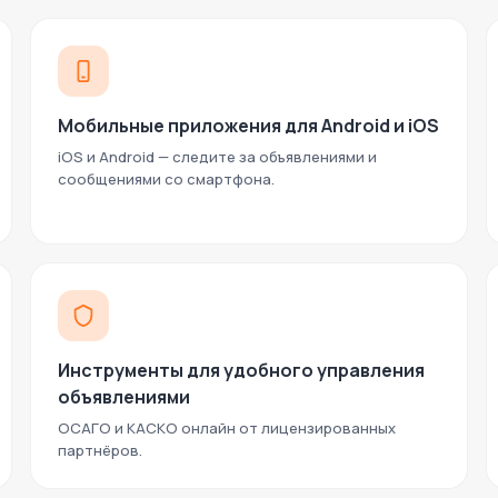
Мобильные приложения для Android и iOS
iOS и Android — следите за объявлениями и
сообщениями со смартфона.
Инструменты для удобного управления
объявлениями
ОСАГО и КАСКО онлайн от лицензированных
партнёров.