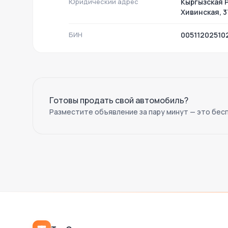
Юридический адрес
Кыргызская Р
Хивинская, 3
БИН
00511202510
Готовы продать свой автомобиль?
Разместите объявление за пару минут — это бес