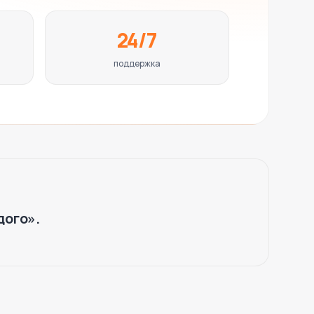
24/7
поддержка
дого
».