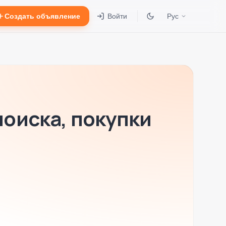
Создать объявление
Войти
Рус
поиска, покупки