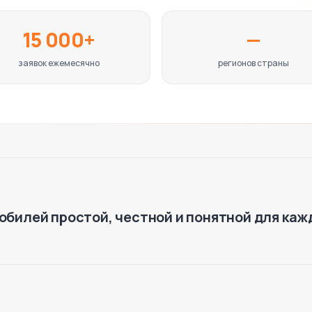
15 000+
—
заявок ежемесячно
регионов страны
обилей простой, честной и понятной для каж