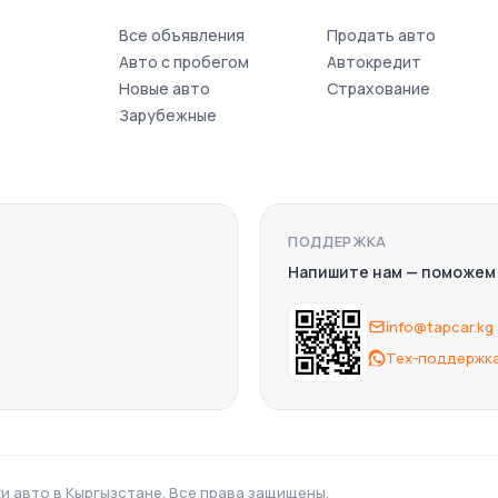
Все объявления
Продать авто
Авто с пробегом
Автокредит
Новые авто
Страхование
Зарубежные
ПОДДЕРЖКА
Напишите нам — поможем
info@tapcar.kg
Тех-поддержка
и авто в Кыргызстане.
Все права защищены.