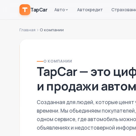
TapCar
Авто
Автокредит
Страхован
Главная
О компании
О КОМПАНИИ
TapCar — это ци
и продажи авто
Созданная для людей, которые ценят 
времени. Мы объединяем покупателей,
одном сервисе, где автомобиль можно 
объявлениях и недостоверной информ