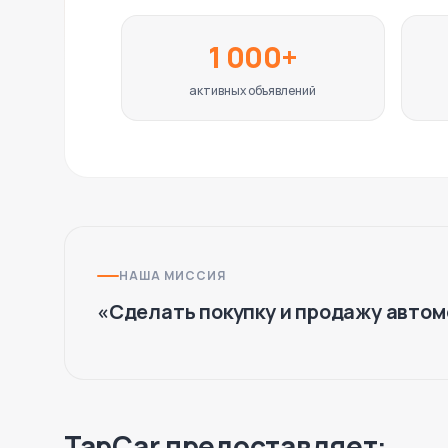
1 000+
активных объявлений
НАША МИССИЯ
«
Сделать покупку и продажу автом
TapCar предоставляет: