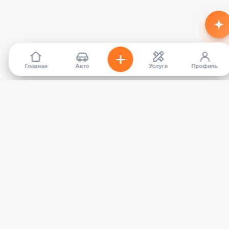
Главная
Авто
Услуги
Профиль
TapCar
Маркетплейс автомобилей в Кыргызстане. Покупайте,
продавайте, сравнивайте — без посредников.
КАТАЛОГ
УСЛУГИ