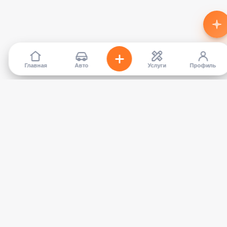
Главная
Авто
Услуги
Профиль
TapCar
Маркетплейс автомобилей в Кыргызстане. Покупайте,
продавайте, сравнивайте — без посредников.
КАТАЛОГ
УСЛУГИ